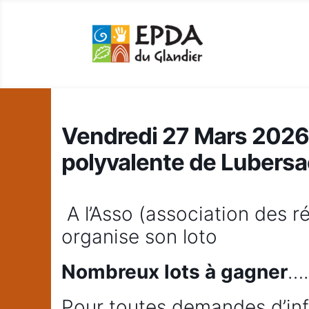
Vendredi 27 Mars 2026
polyvalente de Lubers
A l’Asso (association des r
organise son loto
Nombreux lots à gagner
….
Pour toutes demandes d’in