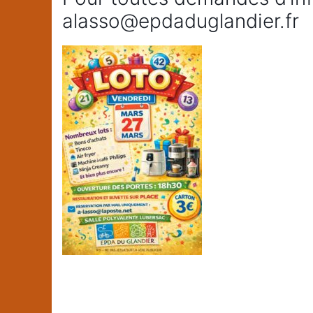
alasso@epdaduglandier.fr