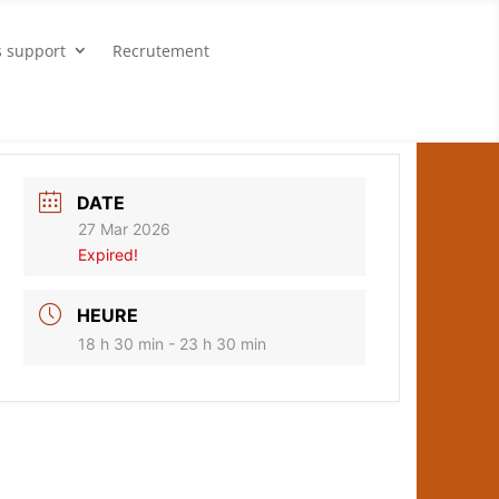
s support
Recrutement
DATE
27 Mar 2026
Expired!
HEURE
18 h 30 min - 23 h 30 min